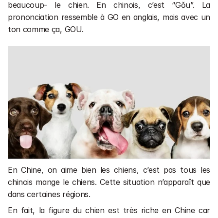
Cours en entreprises 💼
beaucoup- le chien. En chinois, c’est “Gǒu”. La 
Cours de chinois en direct 📺
prononciation ressemble à GO en anglais, mais avec un 
ton comme ça, GOU.
Financement
Rechercher une formation ou un article
1 séance gratuite
1 séance gratuite
En Chine, on aime bien les chiens, c’est pas tous les 
chinois mange le chiens. Cette situation n’apparaît que 
dans certaines régions.
En fait, la figure du chien est très riche en Chine car 