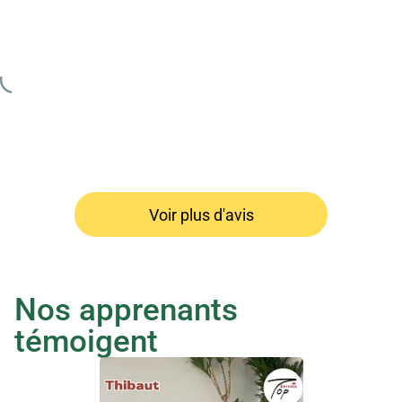
Voir plus d'avis
Nos apprenants 
témoigent