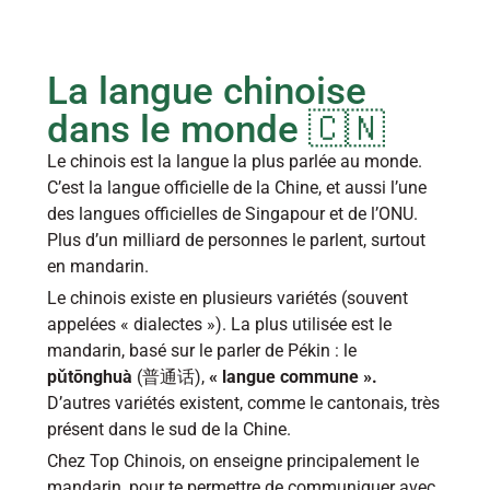
La langue chinoise 
dans le monde 🇨🇳
Le chinois est la langue la plus parlée au monde. 
C’est la langue officielle de la Chine, et aussi l’une 
des langues officielles de Singapour et de l’ONU. 
Plus d’un milliard de personnes le parlent, surtout 
en mandarin.
Le chinois existe en plusieurs variétés (souvent 
appelées « dialectes »). La plus utilisée est le 
mandarin, basé sur le parler de Pékin : le 
pǔtōnghuà
 (普通话), 
« langue commune ».
D’autres variétés existent, comme le cantonais, très 
présent dans le sud de la Chine.
Chez Top Chinois, on enseigne principalement le 
mandarin, pour te permettre de communiquer avec 