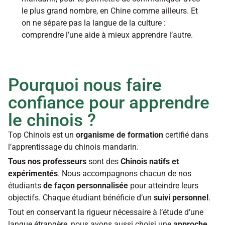
le plus grand nombre, en Chine comme ailleurs. Et 
on ne sépare pas la langue de la culture : 
comprendre l’une aide à mieux apprendre l’autre.
Pourquoi nous faire 
confiance pour apprendre 
le chinois ?
Top Chinois est un 
organisme de formation
 certifié dans 
l’apprentissage du chinois mandarin.
Tous nos professeurs
 sont des 
Chinois natifs et 
expérimentés
. Nous accompagnons chacun de nos 
étudiants 
de façon personnalisée
 pour atteindre leurs 
objectifs. Chaque étudiant bénéficie d’un 
suivi personnel
.
Tout en conservant la rigueur nécessaire à l’étude d’une 
langue étrangère, nous avons aussi choisi une 
approche 