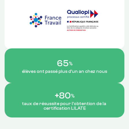
65
%
élèves ont passé plus d'un an chez nous
+
80
%
taux de résussite pour l'obtention de la 
certification LILATE