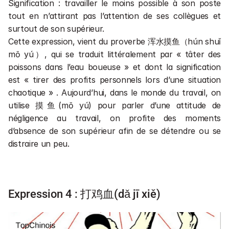
Signification : travailler le moins possible à son poste 
tout en n’attirant pas l’attention de ses collègues et 
surtout de son supérieur.
Cette expression, vient du proverbe 浑水摸鱼（hún shuǐ 
mō yú）, qui se traduit littéralement par « tâter des 
poissons dans l’eau boueuse » et dont la signification 
est « tirer des profits personnels lors d’une situation 
chaotique » . Aujourd’hui, dans le monde du travail, on 
utilise 摸鱼(mō yú) pour parler d’une attitude de 
négligence au travail, on profite des moments 
d’absence de son supérieur afin de se détendre ou se 
distraire un peu.
Expression 4 : 打鸡血(dǎ jī xiě)