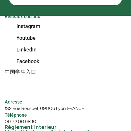
Réseaux sociaux
Instagram
Youtube
LinkedIn
Facebook
中国学生入口
Adresse
132 Rue Bossuet, 69006 Lyon, FRANCE
Téléphone
09 72 96 98 10
Règlement intérieur