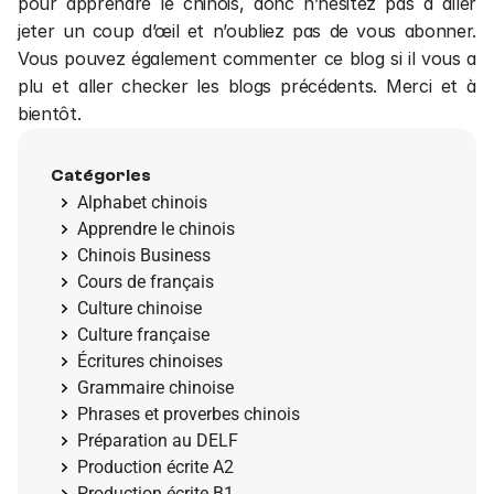
pour apprendre le chinois, donc n’hésitez pas à aller 
jeter un coup d’œil et n’oubliez pas de vous abonner. 
Vous pouvez également commenter ce blog si il vous a 
plu et aller checker les blogs précédents. Merci et à 
bientôt.
Catégories
Alphabet chinois
Apprendre le chinois
Chinois Business
Cours de français
Culture chinoise
Culture française
Écritures chinoises
Grammaire chinoise
Phrases et proverbes chinois
Préparation au DELF
Production écrite A2
Production écrite B1