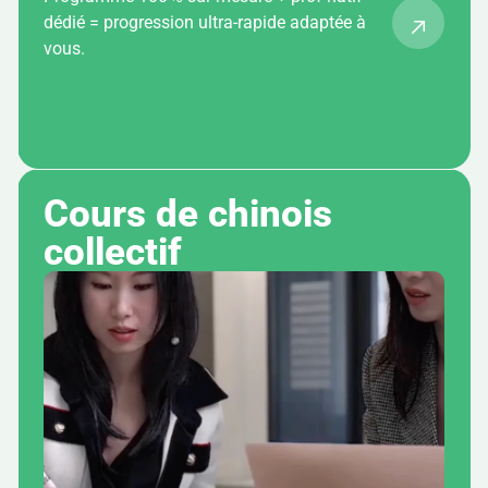
dédié = progression ultra-rapide adaptée à
vous.
Cours de chinois 
collectif