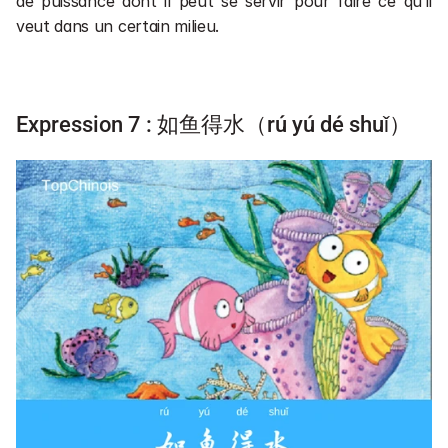
de puissance dont il peut se servir pour faire ce qu’il 
veut dans un certain milieu.  
Expression 7 : 如鱼得水（rú yú dé shuǐ）