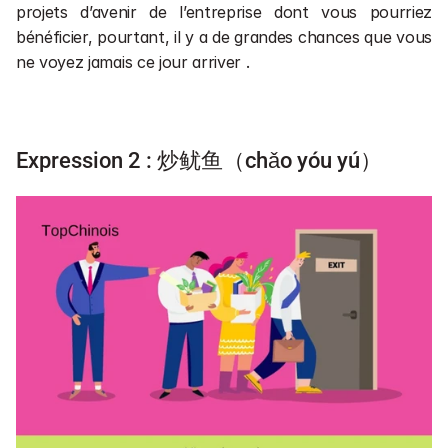
projets d’avenir de l’entreprise dont vous pourriez 
bénéficier, pourtant, il y a de grandes chances que vous 
ne voyez jamais ce jour arriver .
Expression 2 : 炒鱿鱼（chǎo yóu yú）