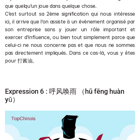
que quelqu’un joue dans quelque chose.
C’est surtout sa 2ème signification qui nous intéresse 
ici, il arrive que l’on assiste à un évènement organisé par 
son entreprise sans y jouer un rôle important et 
exercer d’influence, ou bien tout simplement parce que 
celui-ci ne nous concerne pas et que nous ne sommes 
pas directement impliqués. Dans ce cas-là, vous y êtes 
pour 打酱油。
Expression 6 : 呼风唤雨 （hū fēng huàn 
yǔ）