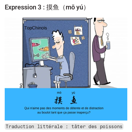
Expression 3 : 摸鱼（mō yú）
Traduction littérale : tâter des poissons