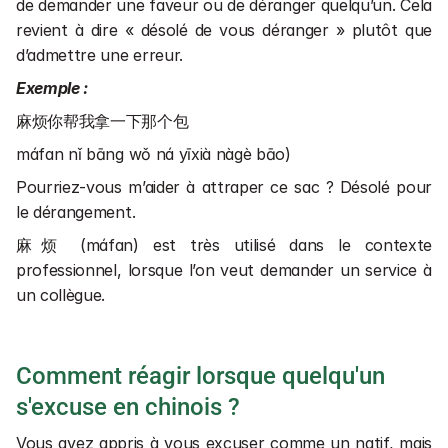
de demander une faveur ou de déranger quelqu’un. Cela 
revient à dire « désolé de vous déranger » plutôt que 
d’admettre une erreur.
Exemple :
麻烦你帮我拿一下那个包
máfan nǐ bāng wǒ ná yīxià nàgè bāo)
Pourriez-vous m’aider à attraper ce sac ? Désolé pour 
le dérangement.
麻烦 (máfan) est très utilisé dans le contexte 
professionnel, lorsque l’on veut demander un service à 
un collègue.
Comment réagir lorsque quelqu'un 
s'excuse en chinois ?
Vous avez appris à vous excuser comme un natif, mais 