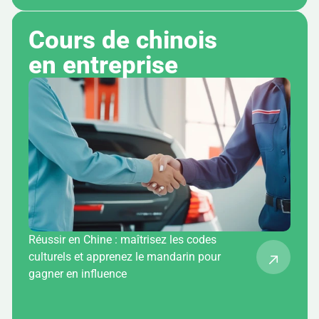
Cours de chinois 
en entreprise
Réussir en Chine : maîtrisez les codes
culturels et apprenez le mandarin pour
gagner en influence