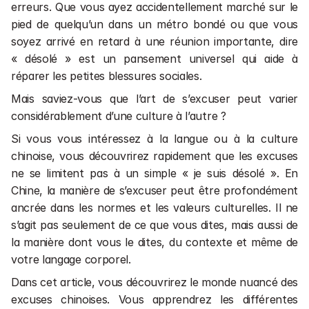
Cours en entreprises 💼
erreurs. Que vous ayez accidentellement marché sur le 
Cours de chinois en direct 📺
pied de quelqu’un dans un métro bondé ou que vous 
soyez arrivé en retard à une réunion importante, dire 
Financement
« désolé » est un pansement universel qui aide à 
Rechercher une formation ou un article
réparer les petites blessures sociales.
1 séance gratuite
Mais saviez-vous que l’art de s’excuser peut varier 
considérablement d’une culture à l’autre ?
Si vous vous intéressez à la langue ou à la culture 
1 séance gratuite
chinoise, vous découvrirez rapidement que les excuses 
ne se limitent pas à un simple « je suis désolé ». En 
Chine, la manière de s’excuser peut être profondément 
ancrée dans les normes et les valeurs culturelles. Il ne 
s’agit pas seulement de ce que vous dites, mais aussi de 
la manière dont vous le dites, du contexte et même de 
votre langage corporel.
Dans cet article, vous découvrirez le monde nuancé des 
excuses chinoises. Vous apprendrez les différentes 