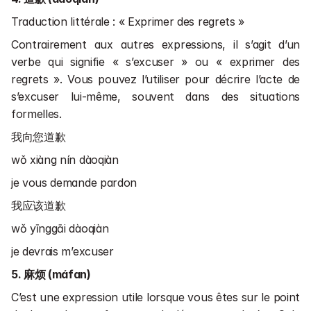
Traduction littérale : « Exprimer des regrets »
Contrairement aux autres expressions, il s’agit d’un 
verbe qui signifie « s’excuser » ou « exprimer des 
regrets ». Vous pouvez l’utiliser pour décrire l’acte de 
s’excuser lui-même, souvent dans des situations 
formelles.
我向您道歉
wǒ xiàng nín dàoqiàn
je vous demande pardon
我应该道歉
wǒ yīnggāi dàoqiàn
je devrais m’excuser
5. 麻烦 (máfan)
C’est une expression utile lorsque vous êtes sur le point 