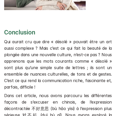
Conclusion
Qui aurait cru que dire « désolé » pouvait être un art 
aussi complexe ? Mais c’est ce qui fait la beauté de la 
plongée dans une nouvelle culture, n’est-ce pas ? Nous 
apprenons que les mots courants comme « désolé » 
sont plus qu’une simple suite de lettres ; ils sont un 
ensemble de nuances culturelles, de tons et de gestes. 
C’est ce qui rend la communication riche, fascinante et, 
parfois, difficile !
Dans cet article, nous avons parcouru les différentes 
façons de s’excuser en chinois, de l’expression 
décontractée 不好意思 (bù hǎo yìsi) à l’expression plus 
sérieuse 对不起 (duì bù qǐ). Nous avons exploré la 