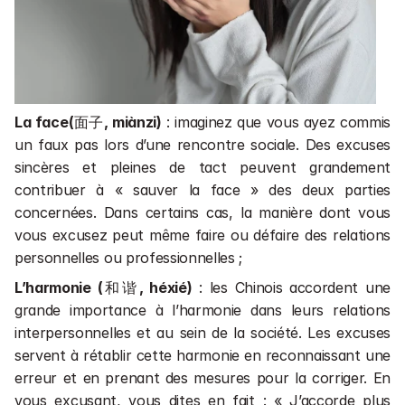
La face(
面子
, miànzi)
 : imaginez que vous ayez commis 
un faux pas lors d’une rencontre sociale. Des excuses 
sincères et pleines de tact peuvent grandement 
contribuer à « sauver la face » des deux parties 
concernées. Dans certains cas, la manière dont vous 
vous excusez peut même faire ou défaire des relations 
personnelles ou professionnelles ;
L’harmonie (
和谐
, héxié)
 : les Chinois accordent une 
grande importance à l’harmonie dans leurs relations 
interpersonnelles et au sein de la société. Les excuses 
servent à rétablir cette harmonie en reconnaissant une 
erreur et en prenant des mesures pour la corriger. En 
vous excusant, vous dites en fait : « J’accorde plus 