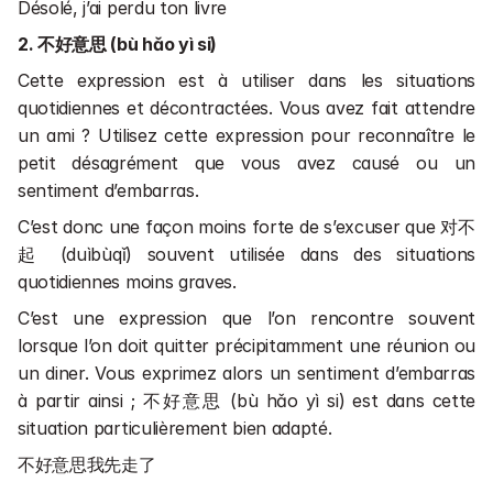
Désolé, j’ai perdu ton livre
2. 不好意思 (bù hǎo yì si)
Cette expression est à utiliser dans les situations 
quotidiennes et décontractées. Vous avez fait attendre 
un ami ? Utilisez cette expression pour reconnaître le 
petit désagrément que vous avez causé ou un 
sentiment d’embarras.
C’est donc une façon moins forte de s’excuser que 对不
起 (duìbùqǐ) souvent utilisée dans des situations 
quotidiennes moins graves.
C’est une expression que l’on rencontre souvent 
lorsque l’on doit quitter précipitamment une réunion ou 
un diner. Vous exprimez alors un sentiment d’embarras 
à partir ainsi ; 不好意思 (bù hǎo yì si) est dans cette 
situation particulièrement bien adapté.
不好意思我先走了