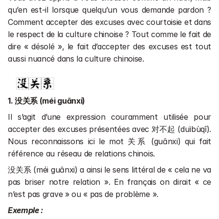
qu’en est-il lorsque quelqu’un vous demande pardon ? 
Comment accepter des excuses avec courtoisie et dans 
le respect de la culture chinoise ? Tout comme le fait de 
dire « désolé », le fait d’accepter des excuses est tout 
aussi nuancé dans la culture chinoise.
1. 没关系 (méi guānxi)
Il s’agit d’une expression couramment utilisée pour 
accepter des excuses présentées avec 对不起 (duìbùqǐ). 
Nous reconnaissons ici le mot 关系 (guānxi) qui fait 
référence au réseau de relations chinois.
没关系 (méi guānxi) a ainsi le sens littéral de « cela ne va 
pas briser notre relation ». En français on dirait « ce 
n’est pas grave » ou « pas de problème ».
Exemple :