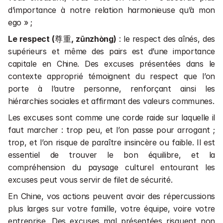
d’importance à notre relation harmonieuse qu’à mon 
ego » ;
Le respect (
尊重
, zūnzhòng)
 : le respect des aînés, des 
supérieurs et même des pairs est d’une importance 
capitale en Chine. Des excuses présentées dans le 
contexte approprié témoignent du respect que l’on 
porte à l’autre personne, renforçant ainsi les 
hiérarchies sociales et affirmant des valeurs communes.
Les excuses sont comme une corde raide sur laquelle il 
faut marcher : trop peu, et l’on passe pour arrogant ; 
trop, et l’on risque de paraître insincère ou faible. Il est 
essentiel de trouver le bon équilibre, et la 
compréhension du paysage culturel entourant les 
excuses peut vous servir de filet de sécurité.
En Chine, vos actions peuvent avoir des répercussions 
plus larges sur votre famille, votre équipe, voire votre 
entreprise. Des excuses mal présentées risquent non 