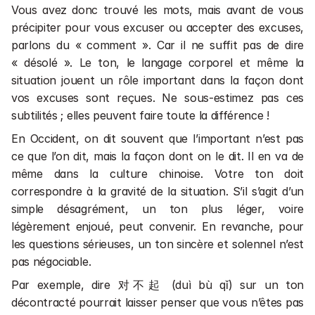
Vous avez donc trouvé les mots, mais avant de vous 
précipiter pour vous excuser ou accepter des excuses, 
parlons du « comment ». Car il ne suffit pas de dire 
« désolé ». Le ton, le langage corporel et même la 
situation jouent un rôle important dans la façon dont 
vos excuses sont reçues. Ne sous-estimez pas ces 
subtilités ; elles peuvent faire toute la différence !
En Occident, on dit souvent que l’important n’est pas 
ce que l’on dit, mais la façon dont on le dit. Il en va de 
même dans la culture chinoise. Votre ton doit 
correspondre à la gravité de la situation. S’il s’agit d’un 
simple désagrément, un ton plus léger, voire 
légèrement enjoué, peut convenir. En revanche, pour 
les questions sérieuses, un ton sincère et solennel n’est 
pas négociable.
Par exemple, dire 对不起 (duì bù qǐ) sur un ton 
décontracté pourrait laisser penser que vous n’êtes pas 