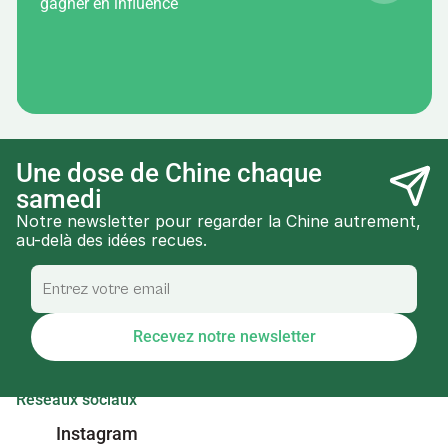
gagner en influence
Une dose de Chine chaque 
samedi
Notre newsletter pour regarder la Chine autrement, 
au-delà des idées recues.
Recevez notre newsletter
Réseaux sociaux
Instagram