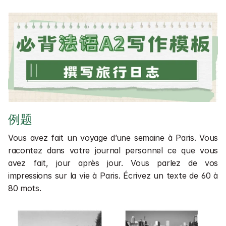
Cours en entreprises 💼
Cours de chinois en direct 📺
Financement
Rechercher une formation ou un article
1 séance gratuite
1 séance gratuite
例题
Vous avez fait un voyage d’une semaine à Paris. Vous 
racontez dans votre journal personnel ce que vous 
avez fait, jour après jour. Vous parlez de vos 
impressions sur la vie à Paris. Écrivez un texte de 60 à 
80 mots.