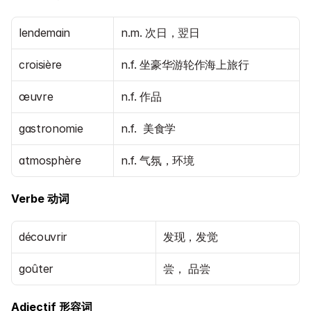
lendemain
n.m. 次日，翌日
croisière
n.f. 坐豪华游轮作海上旅行
œuvre
n.f. 作品
gastronomie
n.f.  美食学
atmosphère
n.f. 气氛，环境
Verbe 动词
découvrir
发现，发觉
goûter
尝， 品尝
Adjectif 形容词