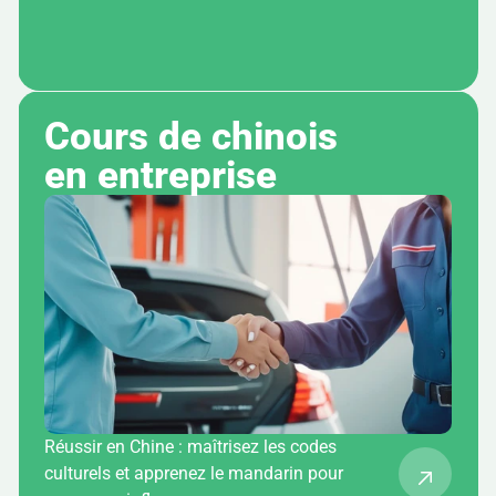
Cours de chinois 
en entreprise
Réussir en Chine : maîtrisez les codes
culturels et apprenez le mandarin pour