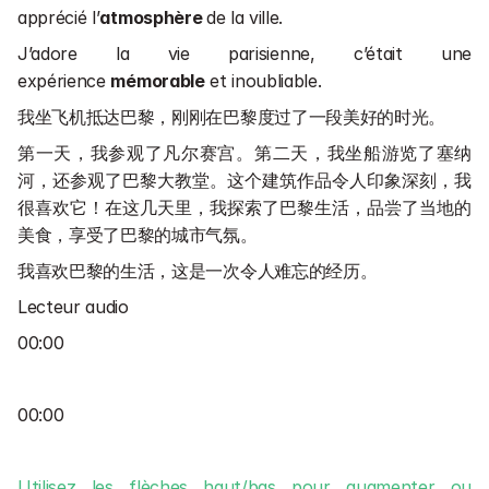
apprécié l’
atmosphère 
de la ville.
J’adore la vie parisienne, c’était une 
expérience 
mémorable
 et inoubliable.
我坐飞机抵达巴黎，刚刚在巴黎度过了一段美好的时光。
第一天，我参观了凡尔赛宫。第二天，我坐船游览了塞纳
河，还参观了巴黎大教堂。这个建筑作品令人印象深刻，我
很喜欢它！在这几天里，我探索了巴黎生活，品尝了当地的
美食，享受了巴黎的城市气氛。
我喜欢巴黎的生活，这是一次令人难忘的经历。
Lecteur audio
00:00
00:00
Utilisez les flèches haut/bas pour augmenter ou 