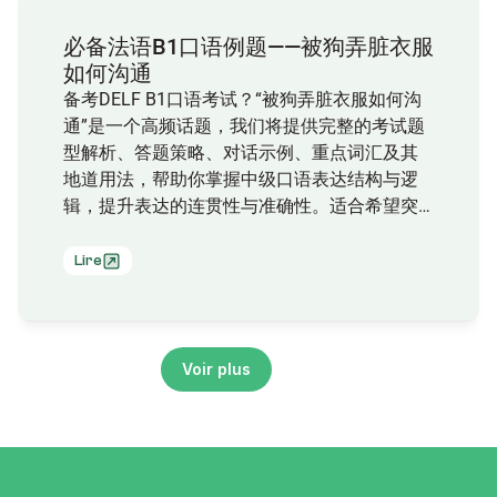
必备法语B1口语例题——被狗弄脏衣服
如何沟通
备考DELF B1口语考试？“被狗弄脏衣服如何沟
通”是一个高频话题，我们将提供完整的考试题
型解析、答题策略、对话示例、重点词汇及其
地道用法，帮助你掌握中级口语表达结构与逻
辑，提升表达的连贯性与准确性。适合希望突
破瓶颈、强化实战应答能力的法语学习者！
Lire
Voir plus