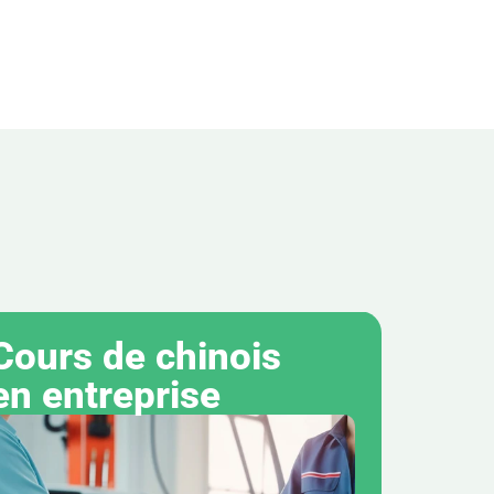
Cours de chinois 
en entreprise