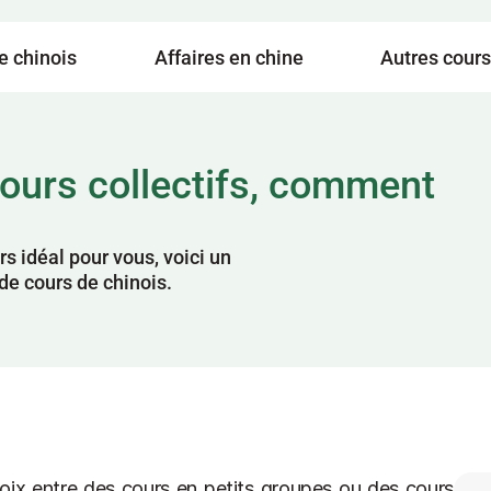
e chinois
Affaires en chine
Autres cours
cours collectifs, comment 
s idéal pour vous, voici un 
de cours de chinois.
oix entre des cours en petits groupes ou des cours 