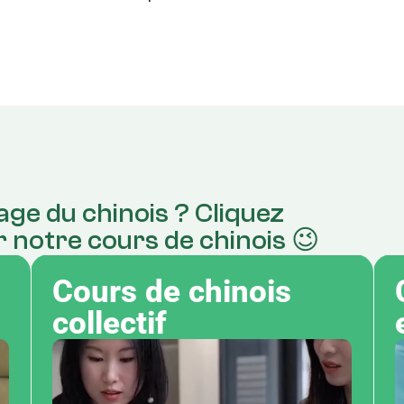
age du chinois ? Cliquez 
 notre cours de chinois 😉
Cours de chinois 
collectif