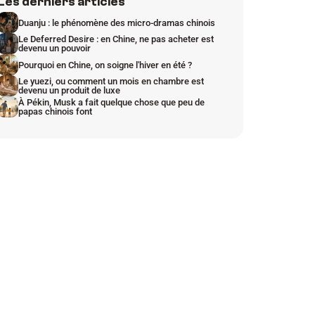
Les derniers articles
Duanju : le phénomène des micro-dramas chinois
Le Deferred Desire : en Chine, ne pas acheter est 
devenu un pouvoir
Pourquoi en Chine, on soigne l'hiver en été ?
Le yuezi, ou comment un mois en chambre est 
devenu un produit de luxe
À Pékin, Musk a fait quelque chose que peu de 
papas chinois font