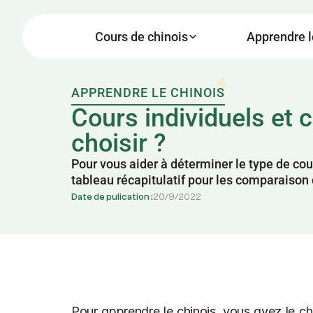
Cours de chinois
Apprendre l
APPRENDRE LE CHINOIS
Cours individuels et 
choisir ?
Pour vous aider à déterminer le type de cour
tableau récapitulatif pour les comparaison 
Date de pulication :
20
/
9
/
2022
Pour apprendre le chinois, vous avez le ch