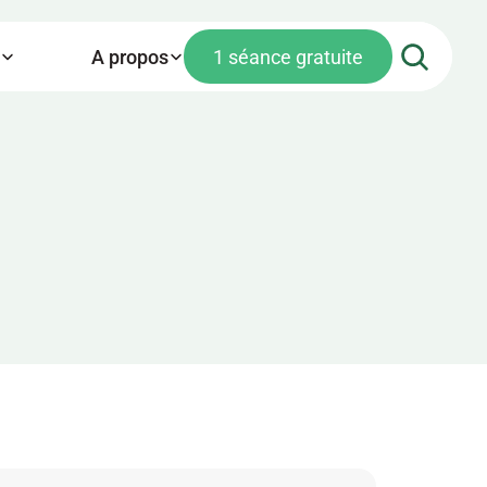
A propos
1 séance gratuite