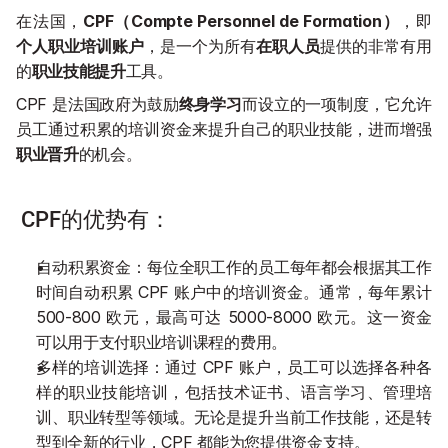
在法国，
CPF（Compte Personnel de Formation）
，即
个人职业培训账户
，是一个为所有
在职人员
提供的非常有用
的
职业技能提升
工具。
CPF 是法国政府为鼓励
终身学习
而设立的一项制度，它允许
员工通过积累的培训资金来提升自己的职业技能，进而增强
职业晋升
的机会。
 CPF的优势有：
自动积累资金：每位全职工作的员工每年都会根据其工作
时间自动积累 CPF 账户中的培训资金。通常，每年累计 
500-800 欧元，最高可达 5000-8000 欧元。这一资金
可以用于支付职业培训课程的费用。
多样的培训选择：通过 CPF 账户，员工可以选择各种各
样的职业技能培训，包括技术证书、语言学习、管理培
训、职业转型等领域。无论是提升当前工作技能，还是转
型到全新的行业，CPF 都能为您提供资金支持。