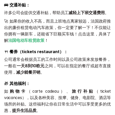
🚌 
交通补贴：
许多公司会提供交通补贴，帮助员工
减轻上下班交通费用
。
🚀 如果你的收入不高，而且上班地点离家较远，法国政府推
出的廉价租赁电动汽车政策，你一定要了解一下！不仅能让
你拥有一辆新车，还能省下巨额买车钱！点击这里，具体了
解
法国电动车租赁政策
！
🍴 
餐券（tickets restaurant）：
公司通常会根据员工的工作时间以及公司政策来发放餐券，
一般在
一天8到10欧元
之间，可以在指定的餐厅或超市直接
使用，
减少就餐开销
。
🎁 
其他福利：
如
购物卡
（carte cadeau）、
旅行补贴
（ticket 
vacances），以及各种美容、按摩、健身、电影院、酒店等
场所的补贴。这些福利让你在日常生活中可以享受更多的优
惠，
提升生活品质
。