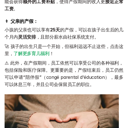
能会获得
额外的工资补贴
，使得产假期间的收入更
接近正常
工资
。
👨 
父亲的产假：
小孩的父亲也可以享有
25天
的产假，可以在孩子出生后的几
个月内
灵活安排
，且部分薪水由社保系统支付。
🚀 孩子的出生只是一个开始，但福利远远不止这些，点击这
里，
了解更多育儿福利
！
⚠️ 此外，在产假期间，员工依然可以享受公司的各种福利，
包括保险和医疗保障。更重要的是，产假结束后，员工仍然
可以申请“陪伴假”（congé parental d'éducation），最多
可以休息三年，并且公司会保留员工的职位。