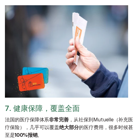
7. 健康保障，覆盖全面
法国的医疗保障体系
非常完善
，从社保到Mutuelle（补充医
疗保险），几乎可以覆盖
绝大部分
的医疗费用，很多时候甚
至是
100%报销
。