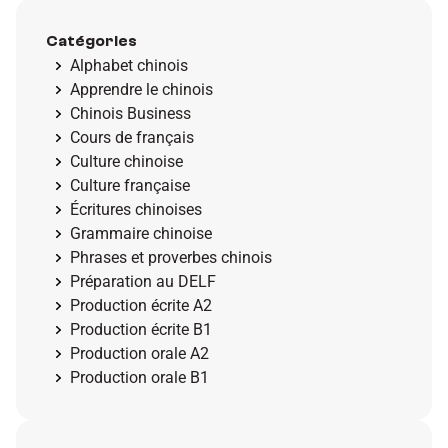
Catégories
Alphabet chinois
Apprendre le chinois
Chinois Business
Cours de français
Culture chinoise
Culture française
Écritures chinoises
Grammaire chinoise
Phrases et proverbes chinois
Préparation au DELF
Production écrite A2
Production écrite B1
Production orale A2
Production orale B1