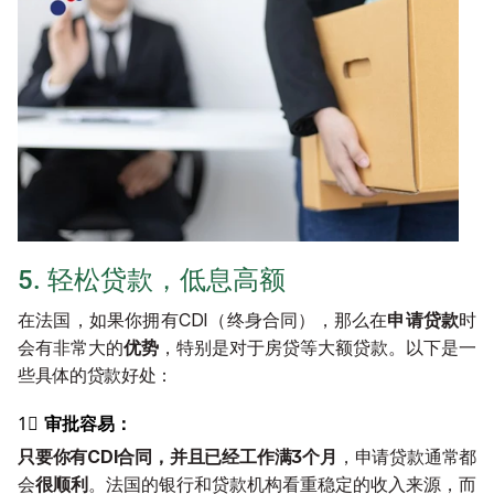
5. 轻松贷款，低息高额
在法国，如果你拥有CDI（终身合同），那么在
申请贷款
时
会有非常大的
优势
，特别是对于房贷等大额贷款。以下是一
些具体的贷款好处：
1⃣️ 
审批容易：
只要你有CDI合同，并且已经工作满3个月
，申请贷款通常都
会
很顺利
。法国的银行和贷款机构看重稳定的收入来源，而