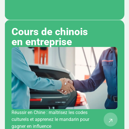
Cours de chinois 
en entreprise
Réussir en Chine : maîtrisez les codes
culturels et apprenez le mandarin pour
gagner en influence