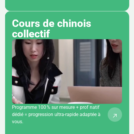
Cours de chinois 
collectif
Programme 100 % sur mesure + prof natif
dédié = progression ultra-rapide adaptée à
vous.