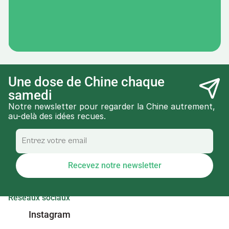
Une dose de Chine chaque 
samedi
Notre newsletter pour regarder la Chine autrement, 
au-delà des idées recues.
Recevez notre newsletter
Réseaux sociaux
Instagram