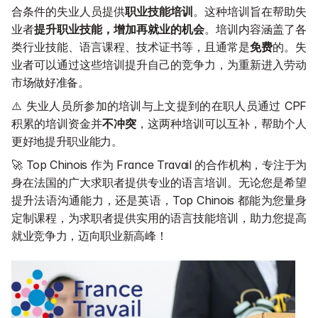
合条件的失业人员提供
职业技能培训
。这种培训旨在帮助失
业者
提升职业技能，增加再就业的机会
。培训内容涵盖了各
类行业技能、语言课程、技术证书等，且通常是
免费
的。失
业者可以通过这些培训提升自己的竞争力，为重新进入劳动
市场做好准备。
⚠️ 失业人员所参加的培训与上文提到的在职人员通过 CPF 
积累的培训资金并
不冲突
，这两种培训可以互补，帮助个人
更好地提升职业能力。
🚀 Top Chinois 作为 France Travail 的合作机构，专注于为
身在法国的广大求职者提供专业的语言培训。无论您是希望
提升法语沟通能力，还是英语，Top Chinois 都能为您量身
定制课程，为求职者提供实用的语言技能培训，助力您提高
就业竞争力，迈向职业新高峰！