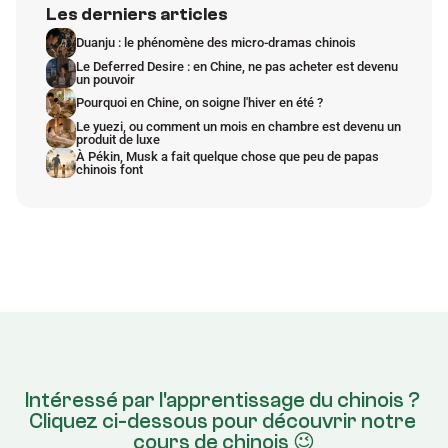
Les derniers articles
Duanju : le phénomène des micro-dramas chinois
Le Deferred Desire : en Chine, ne pas acheter est devenu 
un pouvoir
Pourquoi en Chine, on soigne l'hiver en été ?
Le yuezi, ou comment un mois en chambre est devenu un 
produit de luxe
À Pékin, Musk a fait quelque chose que peu de papas 
chinois font
Intéressé par l'apprentissage du chinois ? 
Cliquez ci-dessous pour découvrir notre 
cours de chinois 😉