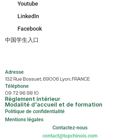
Youtube
LinkedIn
Facebook
中国学生入口
Adresse
132 Rue Bossuet, 69006 Lyon, FRANCE
Téléphone
09 72 96 98 10
Règlement intérieur
Modalité d'accueil et de formation
Politique de confidentialité
Mentions légales
Contactez-nous
contact@topchinois.com