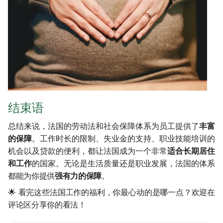
结束语
总结来说，法国的劳动法和社会保障体系为员工提供了
丰富
的保障
。工作时长的限制、失业金的支持、职业技能培训的
机会以及贷款的便利，都让法国成为一个非常
适合长期居住
和工作
的国家。无论是生活质量还是职业发展，法国的体系
都能为你提供
强有力的保障
。
🌟 看完这些法国工作的福利，你最心动的是哪一点？欢迎在
评论区分享你的看法！