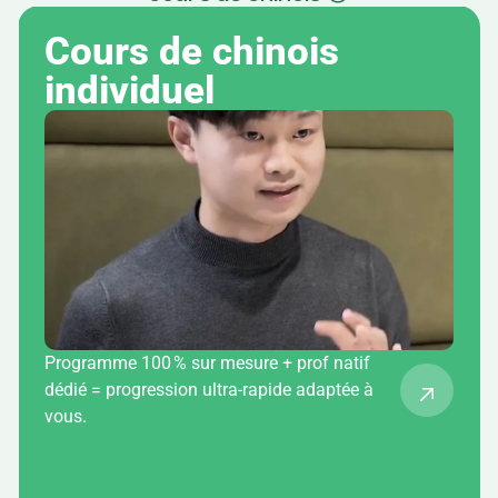
Cours de chinois 
individuel
Programme 100 % sur mesure + prof natif
dédié = progression ultra-rapide adaptée à
vous.