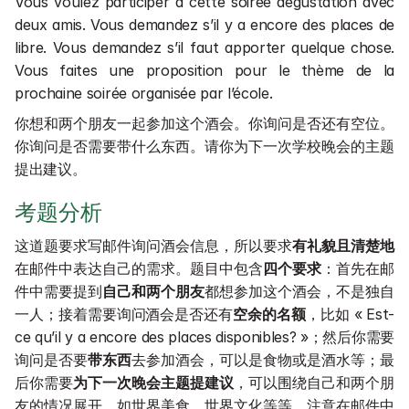
Vous voulez participer à cette soirée dégustation avec 
deux amis. Vous demandez s’il y a encore des places de 
libre. Vous demandez s’il faut apporter quelque chose. 
Vous faites une proposition pour le thème de la 
prochaine soirée organisée par l’école.
你想和两个朋友一起参加这个酒会。你询问是否还有空位。
你询问是否需要带什么东西。请你为下一次学校晚会的主题
提出建议。
考题分析
这道题要求写邮件询问酒会信息，所以要求
有礼貌且清楚地
在邮件中表达自己的需求。题目中包含
四个要求
：首先在邮
件中需要提到
自己和两个朋友
都想参加这个酒会，不是独自
一人；接着需要询问酒会是否还有
空余的名额
，比如 « Est-
ce qu’il y a encore des places disponibles? »；然后你需要
询问是否要
带东西
去参加酒会，可以是食物或是酒水等；最
后你需要
为下一次晚会主题提建议
，可以围绕自己和两个朋
友的情况展开，如世界美食、世界文化等等。注意在邮件中