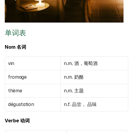
单词表
Nom 名词
vin
n.m. 酒，葡萄酒
fromage
n.m. 奶酪
thème
n.m. 主题
dégustation
n.f. 品尝， 品味
Verbe 动词