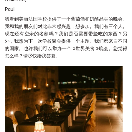
Paul
我看到美丽法国学校提供了一个葡萄酒和奶酪品尝的晚会。
我和我的朋友们对此非常感兴趣，想参加。我们有三个人。
现在还有空余的名额吗？我们是否需要带些吃的东西？另
外，我想为下一次学校聚会提供一个主题。我们都来自不同
的国家。也许我们可以举办一个 »世界美食 »晚会。您觉得
怎么样？请尽快给我答复。