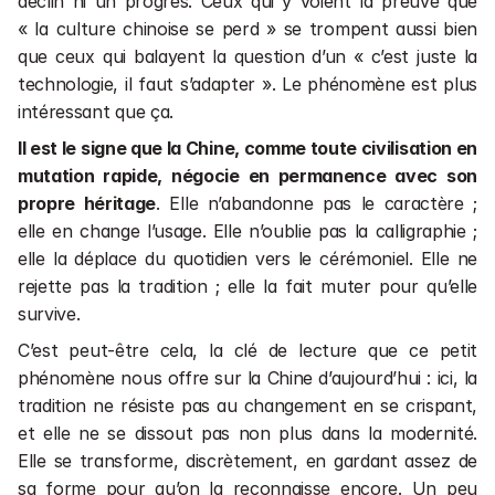
déclin ni un progrès. Ceux qui y voient la preuve que 
« la culture chinoise se perd » se trompent aussi bien 
que ceux qui balayent la question d’un « c’est juste la 
technologie, il faut s’adapter ». Le phénomène est plus 
intéressant que ça.
Il est le signe que la Chine, comme toute civilisation en 
mutation rapide, négocie en permanence avec son 
propre héritage
. Elle n’abandonne pas le caractère ; 
elle en change l’usage. Elle n’oublie pas la calligraphie ; 
elle la déplace du quotidien vers le cérémoniel. Elle ne 
rejette pas la tradition ; elle la fait muter pour qu’elle 
survive.
C’est peut-être cela, la clé de lecture que ce petit 
phénomène nous offre sur la Chine d’aujourd’hui : ici, la 
tradition ne résiste pas au changement en se crispant, 
et elle ne se dissout pas non plus dans la modernité. 
Elle se transforme, discrètement, en gardant assez de 
sa forme pour qu’on la reconnaisse encore. Un peu 