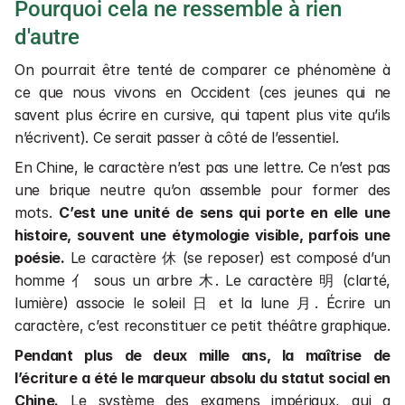
Pourquoi cela ne ressemble à rien 
d'autre
On pourrait être tenté de comparer ce phénomène à 
ce que nous vivons en Occident (ces jeunes qui ne 
savent plus écrire en cursive, qui tapent plus vite qu’ils 
n’écrivent). Ce serait passer à côté de l’essentiel.
En Chine, le caractère n’est pas une lettre. Ce n’est pas 
une brique neutre qu’on assemble pour former des 
mots. 
C’est une unité de sens qui porte en elle une 
histoire, souvent une étymologie visible, parfois une 
poésie.
 Le caractère 休 (se reposer) est composé d’un 
homme 亻 sous un arbre 木. Le caractère 明 (clarté, 
lumière) associe le soleil 日 et la lune 月. Écrire un 
caractère, c’est reconstituer ce petit théâtre graphique.
Pendant plus de deux mille ans, la maîtrise de 
l’écriture a été le marqueur absolu du statut social en 
Chine.
 Le système des examens impériaux, qui a 