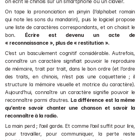
on écrit le chinois sur un smartphone ou un clavier.
On tape la prononciation en pinyin (l’alphabet romain 
qui note les sons du mandarin), puis le logiciel propose 
une liste de caractères correspondants, et on choisit le 
bon. 
Écrire est devenu un acte de 
« reconnaissance », plus de « restitution ».
C’est un basculement cognitif considérable. Autrefois, 
connaître un caractère signifiait pouvoir le reproduire 
de mémoire, trait par trait, dans le bon ordre (et l’ordre 
des traits, en chinois, n’est pas une coquetterie ; il 
structure la mémoire visuelle et motrice du caractère). 
Aujourd’hui, connaître un caractère signifie pouvoir le 
reconnaître parmi d’autres. 
La différence est la même 
qu’entre savoir chanter une chanson et savoir la 
reconnaître à la radio.
La main perd ; l’œil garde. Et comme l’œil suffit pour lire, 
pour travailler, pour communiquer, la perte reste 