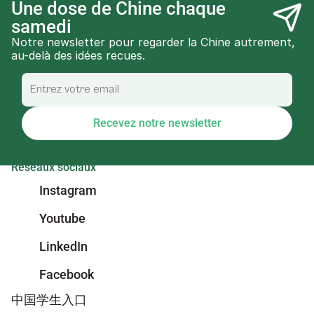
Une dose de Chine chaque 
samedi
Notre newsletter pour regarder la Chine autrement, 
au-delà des idées recues.
Recevez notre newsletter
Réseaux sociaux
Instagram
Youtube
LinkedIn
Facebook
中国学生入口