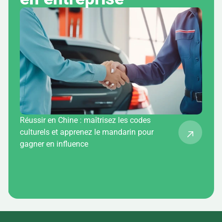
Réussir en Chine : maîtrisez les codes
culturels et apprenez le mandarin pour
gagner en influence