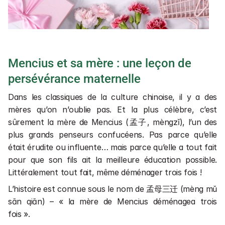
Mencius et sa mère : une leçon de 
persévérance maternelle
Dans les classiques de la culture chinoise, il y a des 
mères qu’on n’oublie pas. Et la plus célèbre, c’est 
sûrement la mère de Mencius (孟子, mèngzǐ), l’un des 
plus grands penseurs confucéens. Pas parce qu’elle 
était érudite ou influente… mais parce qu’elle a tout fait 
pour que son fils ait la meilleure éducation possible. 
Littéralement tout fait, même déménager trois fois !
L’histoire est connue sous le nom de 孟母三迁 (mèng mǔ 
sān qiān) – « la mère de Mencius déménagea trois 
fois ». 