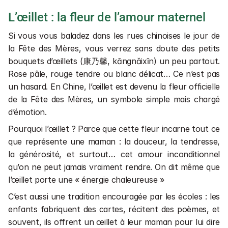
L’œillet : la fleur de l’amour maternel
Si vous vous baladez dans les rues chinoises le jour de 
la Fête des Mères, vous verrez sans doute des petits 
bouquets d’œillets (康乃馨, kāngnǎixīn) un peu partout. 
Rose pâle, rouge tendre ou blanc délicat… Ce n’est pas 
un hasard. En Chine, l’œillet est devenu la fleur officielle 
de la Fête des Mères, un symbole simple mais chargé 
d’émotion.
Pourquoi l’œillet ? Parce que cette fleur incarne tout ce 
que représente une maman : la douceur, la tendresse, 
la générosité, et surtout… cet amour inconditionnel 
qu’on ne peut jamais vraiment rendre. On dit même que 
l’œillet porte une « énergie chaleureuse »
C’est aussi une tradition encouragée par les écoles : les 
enfants fabriquent des cartes, récitent des poèmes, et 
souvent, ils offrent un œillet à leur maman pour lui dire 