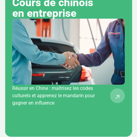
Cours de chinois 
en entreprise
Réussir en Chine : maîtrisez les codes
culturels et apprenez le mandarin pour
gagner en influence