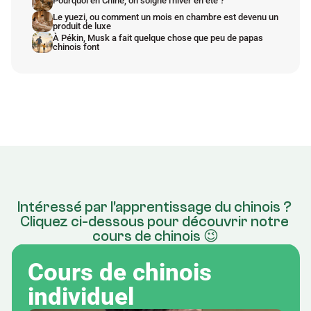
Pourquoi en Chine, on soigne l'hiver en été ?
Le yuezi, ou comment un mois en chambre est devenu un 
produit de luxe
À Pékin, Musk a fait quelque chose que peu de papas 
chinois font
Intéressé par l'apprentissage du chinois ? 
Cliquez ci-dessous pour découvrir notre 
cours de chinois 😉
Cours de chinois 
individuel