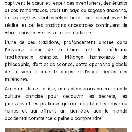
Cours en entreprises 💼
captivent le cœur et l’esprit des aventuriers, des érudits 
Cours de chinois en direct 📺
et des romantiques. C’est un pays de sagesse ancienne, 
où les mythes s’entremêlent harmonieusement avec la 
Financement
réalité, et où les traditions ancestrales continuent de 
Rechercher une formation ou un article
vibrer dans les veines de la vie moderne. 
1 séance gratuite
L’une de ces traditions, profondément ancrée dans 
l’essence même de la Chine, est la médecine 
traditionnelle chinoise. Mélange harmonieux de 
1 séance gratuite
philosophie, d’art et de science, cette approche globale 
de la santé soigne le corps et l’esprit depuis des 
millénaires. 
Au cours de cet article, nous plongerons au cœur de la 
culture chinoise pour découvrir les secrets, les 
principes et les pratiques qui ont résisté à l’épreuve du 
temps et qui offrent un bien-être que le monde 
occidental commence à peine à comprendre.