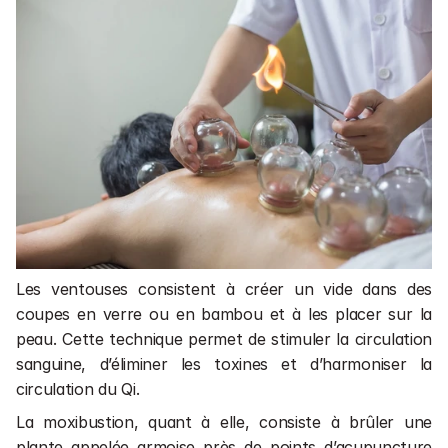
Les ventouses consistent à créer un vide dans des 
coupes en verre ou en bambou et à les placer sur la 
peau. Cette technique permet de stimuler la circulation 
sanguine, d’éliminer les toxines et d’harmoniser la 
circulation du Qi. 
La moxibustion, quant à elle, consiste à brûler une 
plante appelée armoise près de points d’acupuncture 