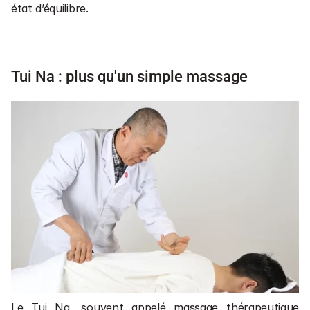
état d’équilibre.
Tui Na : plus qu'un simple massage
Le Tui Na, souvent appelé massage thérapeutique 