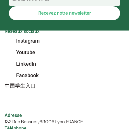
Recevez notre newsletter
Réseaux sociaux
Instagram
Youtube
LinkedIn
Facebook
中国学生入口
Adresse
132 Rue Bossuet, 69006 Lyon, FRANCE
Téléphone