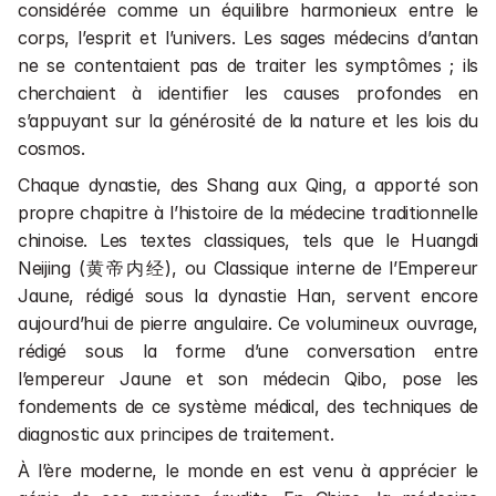
considérée comme un équilibre harmonieux entre le 
corps, l’esprit et l’univers. Les sages médecins d’antan 
ne se contentaient pas de traiter les symptômes ; ils 
cherchaient à identifier les causes profondes en 
s’appuyant sur la générosité de la nature et les lois du 
cosmos.
Chaque dynastie, des Shang aux Qing, a apporté son 
propre chapitre à l’histoire de la médecine traditionnelle 
chinoise. Les textes classiques, tels que le Huangdi 
Neijing (黄帝内经), ou Classique interne de l’Empereur 
Jaune, rédigé sous la dynastie Han, servent encore 
aujourd’hui de pierre angulaire. Ce volumineux ouvrage, 
rédigé sous la forme d’une conversation entre 
l’empereur Jaune et son médecin Qibo, pose les 
fondements de ce système médical, des techniques de 
diagnostic aux principes de traitement.
À l’ère moderne, le monde en est venu à apprécier le 