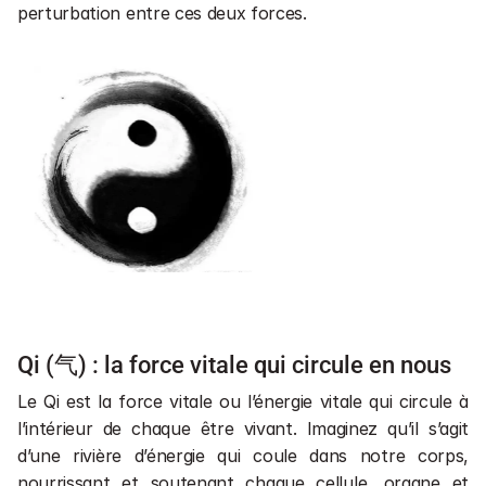
perturbation entre ces deux forces.
Qi (气) : la force vitale qui circule en nous
Le Qi est la force vitale ou l’énergie vitale qui circule à 
l’intérieur de chaque être vivant. Imaginez qu’il s’agit 
d’une rivière d’énergie qui coule dans notre corps, 
nourrissant et soutenant chaque cellule, organe et 