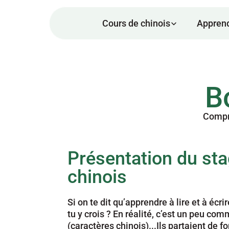
Cours de chinois
Apprend
B
Compre
Présentation du sta
chinois
Si on te dit qu’apprendre à lire et à écr
tu y crois ? En réalité, c’est un peu co
(caractères chinois)...Ils partaient de 