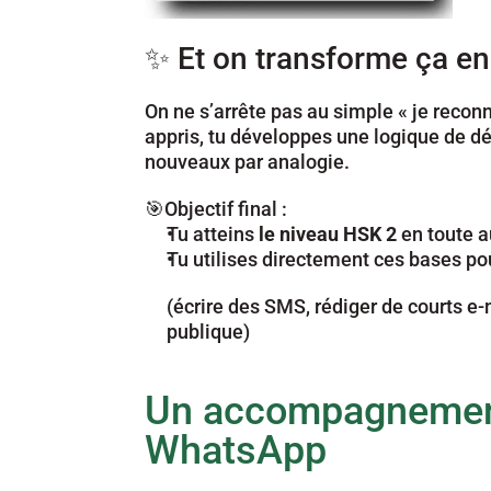
✨ Et on transforme ça en
On ne s’arrête pas au simple « je reconn
appris, tu développes une logique de d
nouveaux par analogie.
🎯Objectif final : 
Tu atteins 
le niveau HSK 2 
en toute 
Tu utilises directement ces bases pou
(écrire des SMS, rédiger de courts e-m
publique)
Un accompagnement
WhatsApp