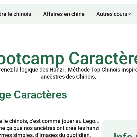
re le chinois
Affaires en chine
Autres cours
ootcamp Caractèr
nez la logique des Hanzi : Méthode Top Chinois inspiré
ancêstres des Chinois.
ge Caractères 
ire le chinois, c’est comme jouer au Lego… 
mme ça que nos ancêtres ont créé les hanzi 
formes simples, d’images du quotidien, 