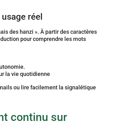
 usage réel
ais des hanzi ». À partir des caractères 
éduction pour comprendre les mots 
autonomie.
r la vie quotidienne 
ails ou lire facilement la signalétique 
 continu sur 