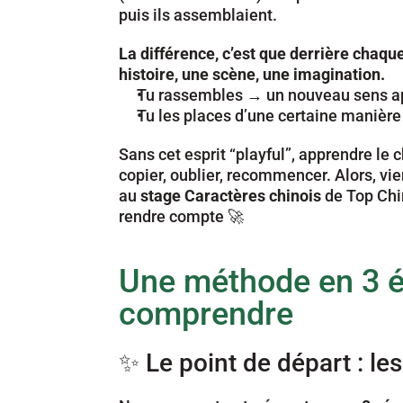
puis ils assemblaient.
La différence, c’est que derrière chaque 
histoire, une scène, une imagination.
Tu rassembles → un nouveau sens ap
Tu les places d’une certaine manière
Sans cet esprit “playful”, apprendre le c
copier, oublier, recommencer. Alors, vie
au 
stage
Caractères chinois
 de Top Chi
rendre compte 🚀
Une méthode en 3 ét
comprendre
✨ Le point de départ : 