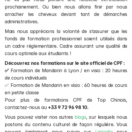
prochainement. Ou bien nous allons finir par nous 
arracher les cheveux devant tant de démarches 
administratives.
Mais nous apprécions la volonté de s’assurer que les 
fonds de formation professionnel soient utilisés dans 
un cadre réglementaire. Cadre assurant une qualité de 
cours optimale aux étudiants !
Découvrez nos formations sur le site officiel de CPF :
✅ 
Formation de Mandarin à Lyon / en visio : 20 heures 
de cours individuels
✅ Formation de Mandarin en visio : 60 heures de cours 
en petite classe
Pour plus de formations CPF de Top Chinois, 
contactez-nous au 
+33 9 72 96 98 10.
Vous pouvez visiter nos autres 
blogs
, sur lesquels nous 
postons du contenu culturel de façon régulière. Vous 
pouvez également nous suivre sur 
Linkedin
 pour 