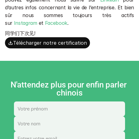
d’autres infos concernant la vie de l’entreprise. Et bien 
sûr nous sommes toujours très actifs 
sur 
Instagram
 et 
Facebook
.
同学们下次见!
Télécharger notre certification
N'attendez plus pour enfin parler 
chinois